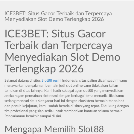
ICE3BET: Situs Gacor Terbaik dan Terpercaya
Menyediakan Slot Demo Terlengkap 2026
ICE3BET: Situs Gacor
Terbaik dan Terpercaya
Menyediakan Slot Demo
Terlengkap 2026
Selamat datang di situs
Slot88 resmi
Indonesia, situs paling dicari saat ini yang
menawarkan pengalaman bermain judi slot online yang tidak akan kalian
temukan di situs lainnya. Kami hadir sebagai agen slot88 yang menyediakan
aneka ragam permainan slot resmi dengan berbagai tema menarik. Jika kamu
sedang mencari situs slot gacor hari ini dengan ekosistem bermain tanpa bot
dan penuh kejujuran, kamu sudah berada di situs yang tepat. Didukung dengan
tim profesional yang siap sedia untuk memberikan bantuan selama bermain.
Pencarianmu berakhir sampai di sini.
Mengapa Memilih Slot88