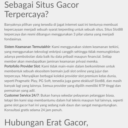
Sebagai Situs Gacor
Terpercaya?
Banyaknya pilihan yang tersedia di jagat internet saat ini tentunya membuat
kepercayaan menjadi sebuah syarat terpenting untuk sebuah situs. Situs Slot88
terpercaya dan resmi dibangun menggunakan 3 pilar utama yang menjadi
fondasinya.
Sistem Keamanan Termutakhir
: Kami menggunakan sistem keamanan terkini,
yang menggunakan teknologi enkripsi canggih sehingga tidak memungkinkan
adanya pembobolan data baik itu data pribadi maupun financial. Setiap
member akan mendapatkan jaminan keamanan privasi mereka.
Portofolio Provider Slot
: Kami tidak main-main dalam berkomitmen untuk
membentuk sebuah eksositem bermain judi slot online yang jujur dan
terpercaya. Menyajikan berbagai koleksi provider slot premium kelas dunia,
seperti Pragmatic Play, PG Soft, tersedia juga game eksklusif Slot88, dan masih
banyak lagi yang lainnya. Semua provider yang dipilih memiliki RTP tinggi dan
permainan yang adil.
Customer Service 24/7
: Bukan hanya sekedar pelayanan pelanggan biasa,
tetapi tim kami siap membantumu dalam hal teknis maupun hal lainnya, seperti
game slot gacor hari ini yang sedang naik daun dan sangat menguntungkan.
Konsultasi gratis selama 24 jam penuh.
Hubungan Erat Gacor,