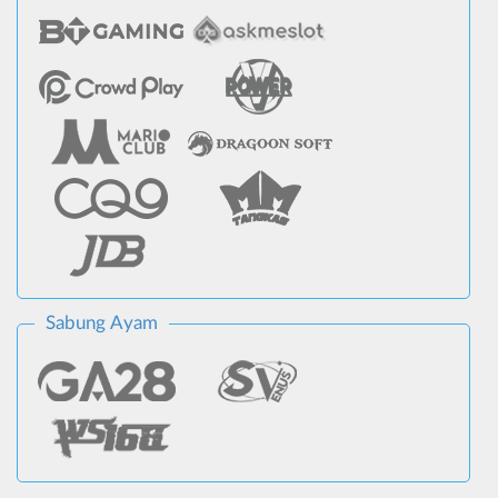
Sabung Ayam