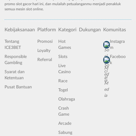
promo slot gacor hari ini, dan mulailah petualanganmu menjadi penakluk
semua mesin slot online.
Kebijaksanaan
Platform
Kategori
Dukungan
Komunitas
Tentang
Promosi
Hot
Instagra
ICE3BET
Games
m
Loyalty
Responsible
Slots
Faceboo
Referral
Gambling
k
Live
Syarat dan
Casino
Ketentuan
Race
Pusat Bantuan
Togel
Olahraga
Crash
Game
Arcade
Sabung