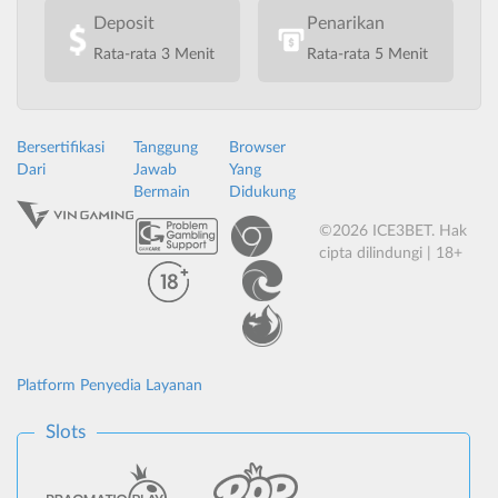
Deposit
Penarikan
Rata-rata 3 Menit
Rata-rata 5 Menit
Bersertifikasi
Tanggung
Browser
Dari
Jawab
Yang
Bermain
Didukung
©2026 ICE3BET. Hak
cipta dilindungi | 18+
Platform Penyedia Layanan
Slots